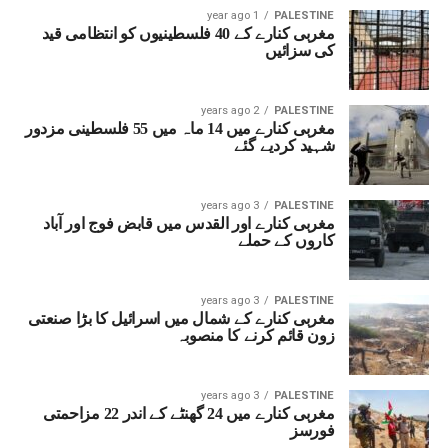
1 year ago
PALESTINE
مغربی کنارے کے 40 فلسطینیوں کو انتظامی قید
کی سزائیں
2 years ago
PALESTINE
مغربی کنارے میں 14 ماہ میں 55 فلسطینی مزدور
شہید کردیے گئے
3 years ago
PALESTINE
مغربی کنارے اور القدس میں قابض فوج اور آباد
کاروں کے حملے
3 years ago
PALESTINE
مغربی کنارے کے شمال میں اسرائیل کا بڑا صنعتی
زون قائم کرنے کا منصوبہ
3 years ago
PALESTINE
مغربی کنارے میں 24 گھنٹے کے اندر 22 مزاحمتی
فورسز