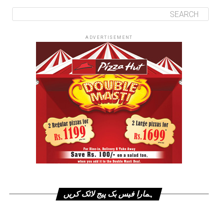
ADVERTISEMENT
ہمارا فیس بک پیج لائک کریں