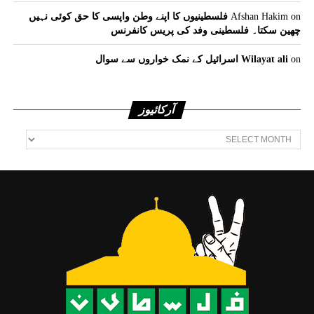
on
Afshan Hakim
فلسطینیوں کا اپنے وطن واپسی کا حق کوئی نہیں
چھین سکتا۔ فلسطینی وفد کی پریس کانفرنس
on
Wilayat ali
اسرائیل کے نمک خواروں سے سوال
آرکائیوز
آرکائیوز