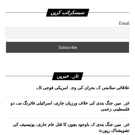
سبسکرائب کریں
Email
تازہ خبریں
علاقائی سلامتی کے بحران کی وجہ امریکی فوجی اڈے
غزہ میں جنگ بندی کی خلاف ورزیاں جاری، اسرائیلی فائرنگ سے دو
فلسطینی زخمی
غزہ میں جنگ بندی کے باوجود بچوں کا قتل عام جاری، یونیسیف کی
تشویشناک رپورٹ