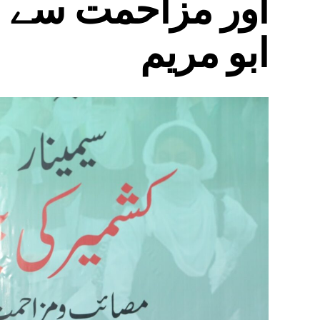
اور مزاحمت سے م
ابو مریم