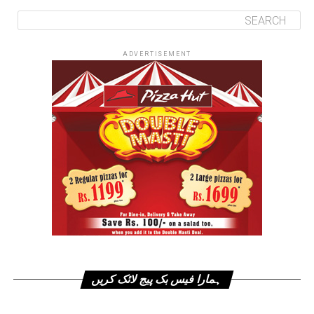
ADVERTISEMENT
ہمارا فیس بک پیج لائک کریں