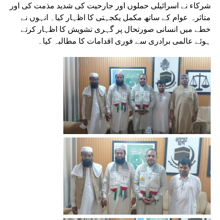
شرکاء نے اسرائیلی حملوں اور جارحیت کی شدید مذمت کی اور
متاثرہ عوام کے ساتھ مکمل یکجہتی کا اظہار کیا۔ انہوں نے
خطے میں انسانی صورتحال پر گہری تشویش کا اظہار کرتے
ہوئے عالمی برادری سے فوری اقدامات کا مطالبہ کیا۔