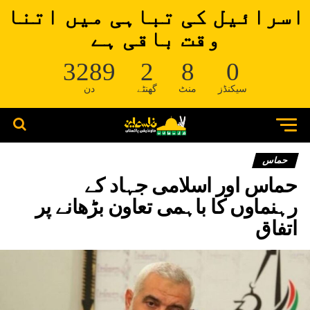
اسرائیل کی تباہی میں اتنا
وقت باقی ہے
3289
2
8
0
سیکنڈز
منٹ
گھنٹے
دن
حماس
حماس اور اسلامی جہاد کے
رہنماوں کا باہمی تعاون بڑھانے پر
اتفاق