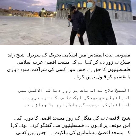
مقبوضہ بیت المقدس میں اسلامی تحریک کے سربراہ شیخ راید
صلاح نے زور دے کر کہا ہے کہ مسجد اقصیٰ عرب اسلامی
فلسطینیوں کا حق ہے جس میں کسی کی شراکت، سودے بازی
یا تقسیم کو قبول نہیں کرتا۔
الشیخ صلاح نے اس بات پر زور دیا کہ الاقصیٰ میں
اسرائیلی موجودگی ایک غاصب کے درجے پرہے۔
اسرائیل کی موجودگی باطل اور بلا جواز ہے۔
شیخ الاقصیٰ نے کل منگل کے روز مسجد اقصیٰ کا دورہ کیا۔
اس موقعے پر انہوں نے فلسطینیوں سے گفتگو کرتے ہوئے کہا
کہ مسجد اقصیٰ مسلمانوں کی ملکیت ہے جس میں کسی