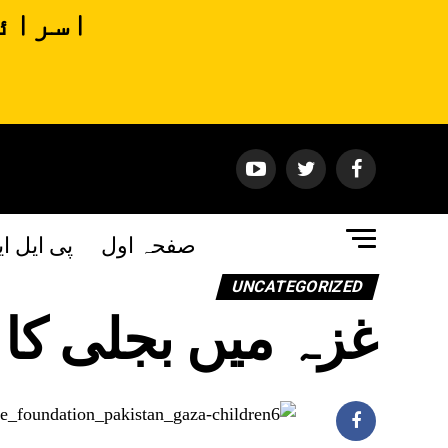
اسرائی
صفحہ اول
پی ایل ا
UNCATEGORIZED
غزہ میں بجلی کا شارٹ فال