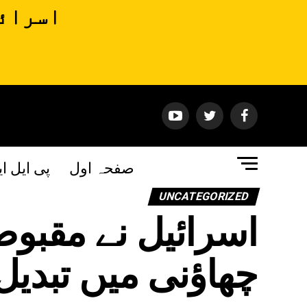
اسرائی
صفحہ اول
پی ایل ا
UNCATEGORIZED
اسرائیل نے مقبو
چھاؤنی میں تبدیل 