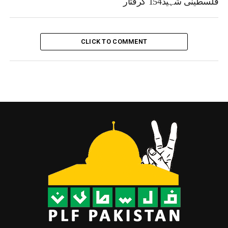
فلسطینی شہید154 گرفتار
CLICK TO COMMENT