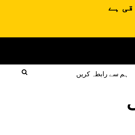
قی ہے
ہم سے رابطہ کریں
ی