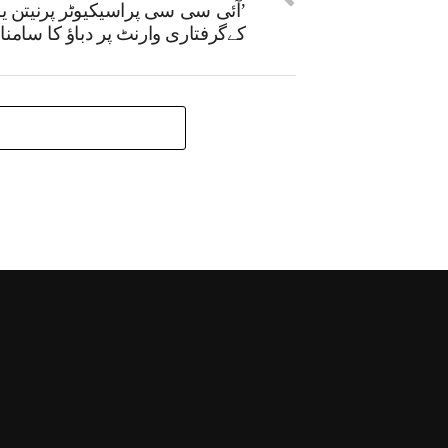
’آئی سی سی پراسیکیوٹر پرنیتن ی
کےگرفتاری وارنٹ پر دباؤ کا سامنا