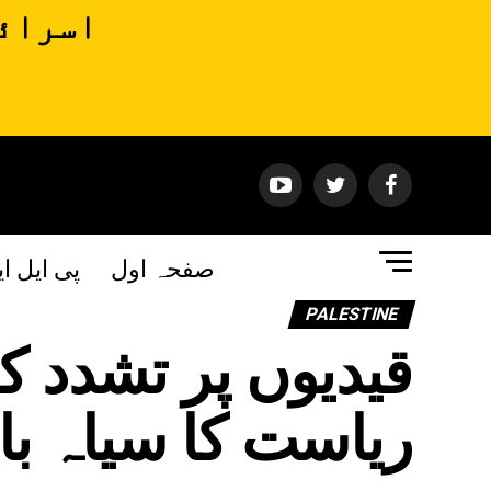
اسرائی
صفحہ اول
پی ایل ا
PALESTINE
قیدیوں پر تشدد ک
ریاست کا سیاہ ب