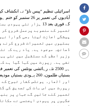
اسرائیلی تنظیم “پیس ناؤ” نے انکشاف کی
آبادیوں کی تعمیر پر 26 ستمبر 
کے فوری بعد 13 ہزار نئی یہودی
تعمیر کے منصوبے پرعمل شروع کر د
پیشگی اجازت لینا بھی گوارا نہیں
بستیوں میں تعمیرات شروع کرنے و
ڈھانچہ موجود ہے۔ یاد رہے کہ نئ
وزیر اعظم کے مستقبل میں نئی یہو
نفی ہے۔ رپورٹ میں کہا گیا ہے کہ
اور اٹھارہ یونٹس کفار تبوح کے ع
رپورٹ میں اس بات کی تصدیق کی گئ
تعمیر کئے جائیں گے جہاں پر بنیا
جگہوں پر یہودی ایجنسی نے مکانات