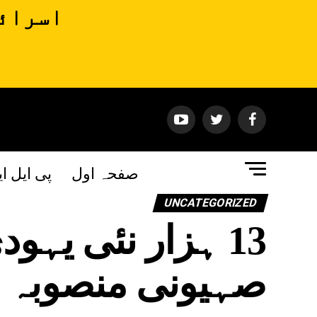
اسرائی
صفحہ اول
پی ایل ا
UNCATEGORIZED
13 ہزار نئی یہو
صہیونی منصوبہ 