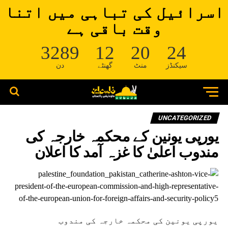
اسرائیل کی تباہی میں اتنا
وقت باقی ہے
3289
12
20
24
سیکنڈز
منٹ
گھنٹے
دن
UNCATEGORIZED
یورپی یونین کے محکمہ خارجہ کی
مندوب اعلیٰ کا غزہ آمد کا اعلان
یورپی یونین کی محکمہ خارجہ کی مندوب