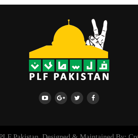
PLF Pakistan. Designed & Maintained By: Cre