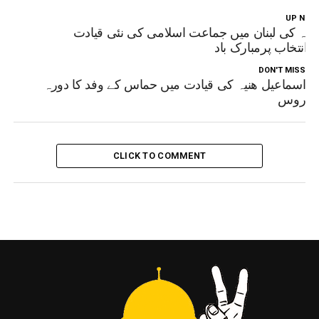
UP NEX
نیہ کی لبنان میں جماعت اسلامی کی نئی قیادت
وانتخاب پرمبارک باد
DON'T MISS
اسماعیل ھنیہ کی قیادت میں حماس کے وفد کا دورہ
روس
CLICK TO COMMENT