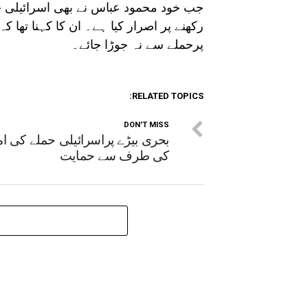
جب خود محمود عباس نے بھی اسرائیلی ج
رکھنے پر اصرار کیا ہے۔ ان کا کہنا تھا 
پرحملے سے نہ جوڑا جائے۔
RELATED TOPICS:
DON'T MISS
بحری بیڑے پراسرائیلی حملے کی ام
کی طرف سے حمایت