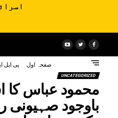
اسرائی
صفحہ اول
پی ایل ا
UNCATEGORIZED
محمود عباس کا ا
باوجود صہیونی ر