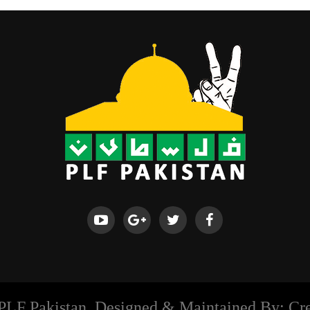
PLF Pakistan. Designed & Maintained By: Cre