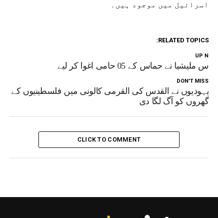
اسرائیل میں موجود ہیں۔
RELATED TOPICS:
UP NEX
باس ملیشیا نے حماس کے 05 حامی اغوا کر لیے
DON'T MISS
یہودیوں نے القدس کی القرمی کالونی میں فلسطینیوں کے
گھروں کو آگ لگا دی
CLICK TO COMMENT