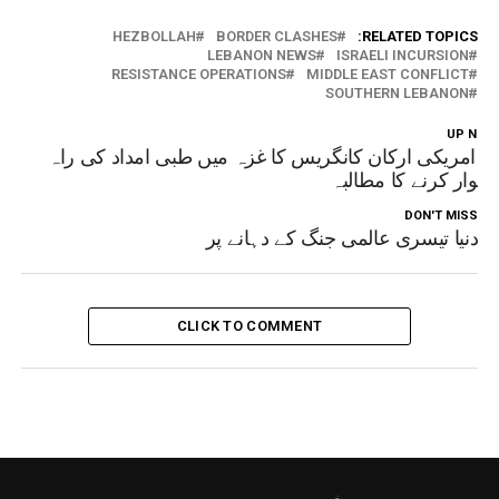
HEZBOLLAH
BORDER CLASHES
RELATED TOPICS:
LEBANON NEWS
ISRAELI INCURSION
RESISTANCE OPERATIONS
MIDDLE EAST CONFLICT
SOUTHERN LEBANON
UP NEX
62 امریکی ارکان کانگریس کا غزہ میں طبی امداد کی راہ
موار کرنے کا مطالبہ
DON'T MISS
دنیا تیسری عالمی جنگ کے دہانے پر
CLICK TO COMMENT