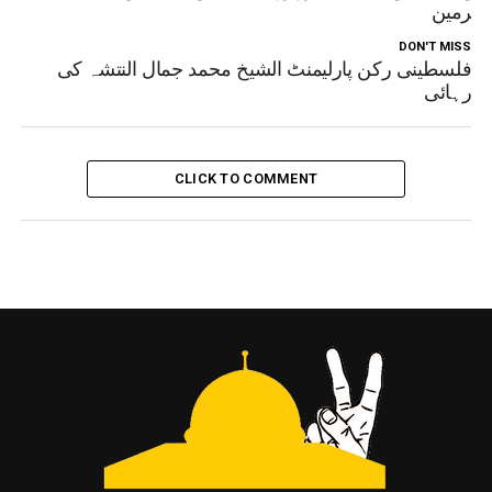
ائبرمین
DON'T MISS
فلسطینی رکن پارلیمنٹ الشيخ محمد جمال النتشہ کی
رہائی
CLICK TO COMMENT