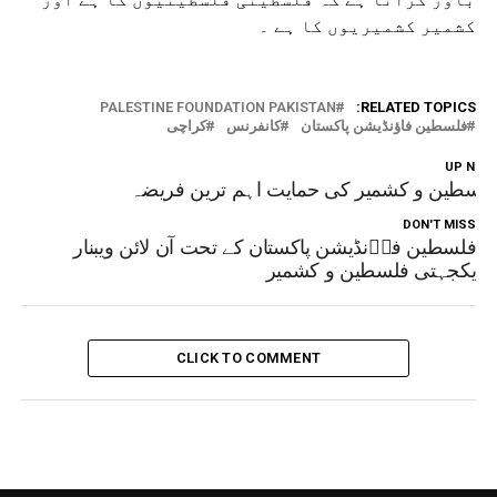
کشمیر کشمیریوں کا ہے ۔
PALESTINE FOUNDATION PAKISTAN
RELATED TOPICS:
فلسطین فاؤنڈیشن پاکستان
کانفرنس
کراچی
UP NEX
لسطین و کشمیر کی حمایت اہم ترین فریضہ
DON'T MISS
فلسطین فاؑنڈیشن پاکستان کے تحت آن لائن ویبنار
یکجہتی فلسطین و کشمیر
CLICK TO COMMENT