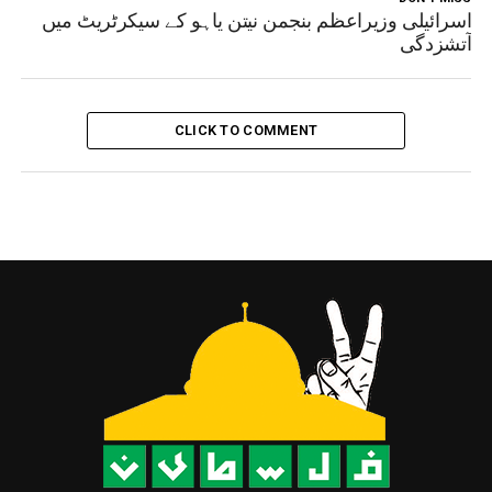
اسرائیلی وزیراعظم بنجمن نیتن یاہو کے سیکرٹریٹ میں
آتشزدگی
CLICK TO COMMENT