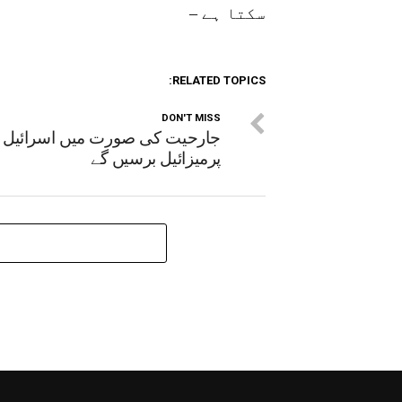
سکتا ہے –
RELATED TOPICS:
DON'T MISS
جارحیت کی صورت میں اسرائیل
پرمیزائیل برسیں گے