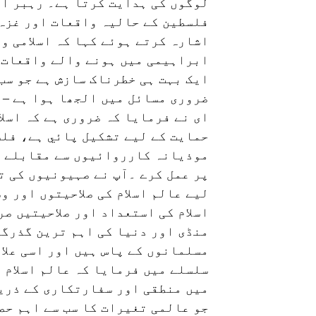
لوگوں کی ہدایت کرتا ہے۔ رہبر ان
فلسطین کے حالیہ واقعات اور غزہ 
اشارہ کرتے ہوئے کہا کہ اسلامی ور
ابراہیمی میں ہونے والے واقعات ا
ایک بہت ہی خطرناک سازش ہے جو سب 
ضروری مسائل میں الجھا ہوا ہے – 
ای نے فرمایا کہ ضروری ہے کہ اسل
حمایت کے لیے تشکیل پائي ہے، فلس
موذیانہ کارروائيوں سے مقابلے کے
پر عمل کرے ۔آپ نے صہیونیوں کی ت
لیے عالم اسلام کی صلاحیتوں اور و
اسلام کی استعداد اور صلاحیتیں صر
منڈی اور دنیا کی اہم ترین گذرگا
مسلمانوں کے پاس ہیں اور اسی علا
سلسلے میں فرمایا کہ عالم اسلام 
میں منطقی اور سفارتکاری کے ذریع
جو عالمی تغیرات کا سب سے اہم حص