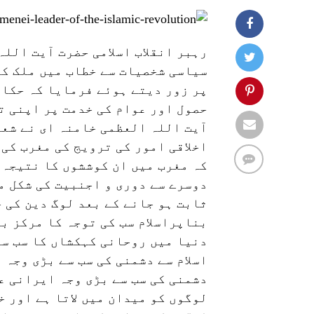
رہبر انقلاب اسلامی حضرت آيت اللہ
سیاسی شخصیات سے خطاب میں ملک کے
پر زور دیتے ہوئے فرمایا کہ حکام
حصول اور عوام کی خدمت پر اپنی ت
آيت اللہ العظمی خامنہ ای نے شعب
اخلاقی امور کی ترویج کی مغرب کی
کہ مغرب میں ان کوششوں کا نتیجہ 
دوسرے سے دوری و اجنبیت کی شکل م
ثابت ہو جانے کے بعد لوگ دین کی 
بناپراسلام سب کی توجہ کا مرکز بنا
دنیا میں روحانی کہکشاں کا سب سے
اسلام سے دشمنی کی سب سے بڑی وجہ 
دشمنی کی سب سے بڑی وجہ ایرانی ع
لوگوں کو میدان میں لاتا ہے اور 