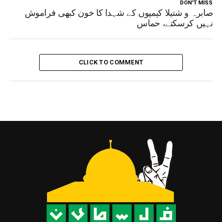
DON'T MISS
صابرہ و شتیلا کیمپوں کے شہدا کا خون کبھی فراموش
نہیں کرسکتے، حماس
CLICK TO COMMENT