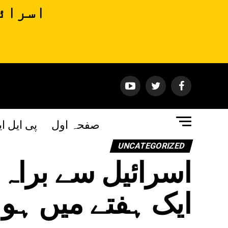
اسرائی
صفحہ اول
پی ایل ا
UNCATEGORIZED
اسرائیل سے براہ
ایک ہفتے میں ہو 