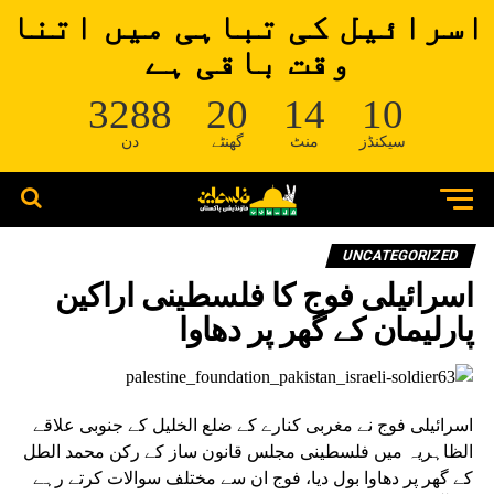
اسرائیل کی تباہی میں اتنا
وقت باقی ہے
3288
20
14
10
سیکنڈز
منٹ
گھنٹے
دن
UNCATEGORIZED
اسرائیلی فوج کا فلسطینی اراکین
پارلیمان کے گھر پر دھاوا
اسرائیلی فوج نے مغربی کنارے کے ضلع الخلیل کے جنوبی علاقے
الظاہریہ میں فلسطینی مجلس قانون ساز کے رکن محمد الطل
کے گھر پر دھاوا بول دیا، فوج ان سے مختلف سوالات کرتے رہے