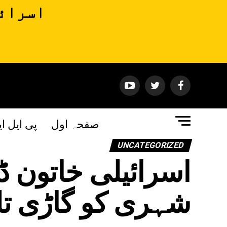
اسرائی
صفحہ اول
پی ایل ا
UNCATEGORIZED
اسرائیلی خاتون ڈ
شہری کو گاڑی تلے 