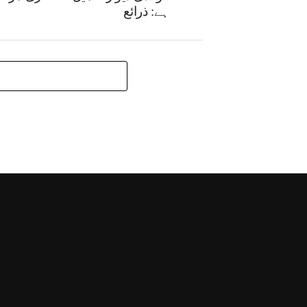
ہے: ذرائع