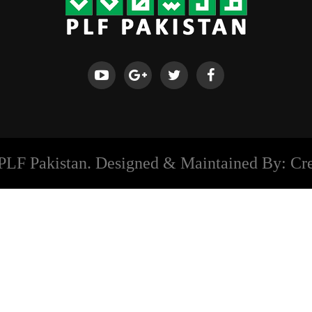
PLF Pakistan. Designed & Maintained By: Cre