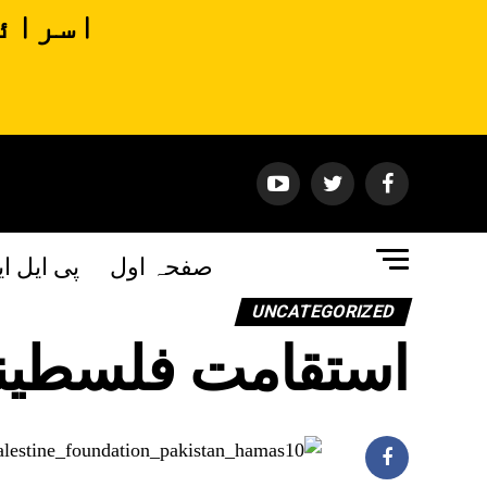
اسرائی
صفحہ اول
پی ایل ا
UNCATEGORIZED
استقامت فلسطین