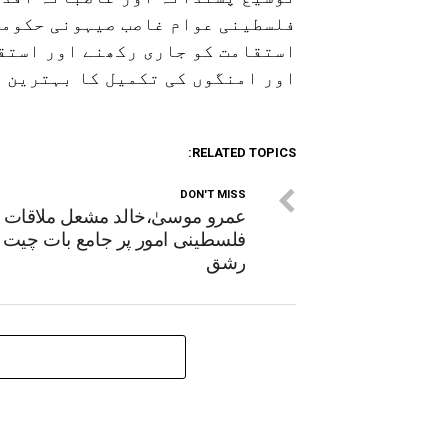
فلسطینی عوام غاصب صیہونی حکومت 
استقامت کو جاری رکھنے اور استقا
اور امنگوں کی تکمیل کا بہترین 
RELATED TOPICS:
DON'T MISS
عمرو موسیٰ،خالد مشعل ملاقات 
فلسطینی امور پر جامع بات چیت 
رشق