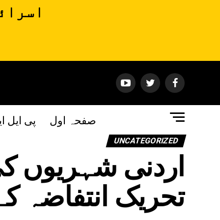
اسرائی
صفحہ اول
پی ایل ا
UNCATEGORIZED
اردنی شہریوں ک
تحریک انتفاضہ کے 