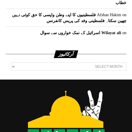
خطاب
on
Afshan Hakim
فلسطینیوں کا اپنے وطن واپسی کا حق کوئی نہیں
چھین سکتا۔ فلسطینی وفد کی پریس کانفرنس
on
Wilayat ali
اسرائیل کے نمک خواروں سے سوال
آرکائیوز
آرکائیوز