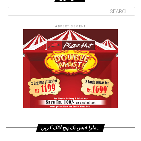
ADVERTISEMENT
ہمارا فیس بک پیج لائک کریں